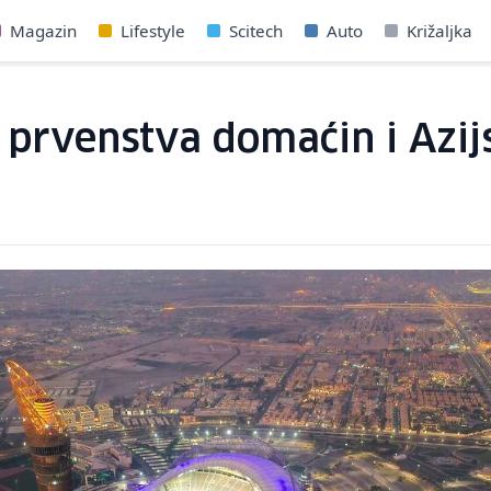
Magazin
Lifestyle
Scitech
Auto
Križaljka
prvenstva domaćin i Azijs