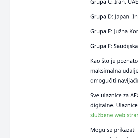
Grupa C: Iran, UAE
Grupa D: Japan, In
Grupa E: Južna Kor
Grupa F: Saudijska
Kao što je poznato
maksimalna udaljen
omogućiti navijač
Sve ulaznice za AF
digitalne. Ulaznic
službene web stran
Mogu se prikazati