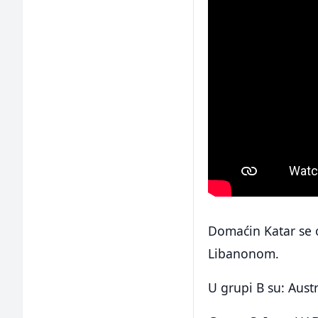
Domaćin Katar se o
Libanonom.
U grupi B su: Austra