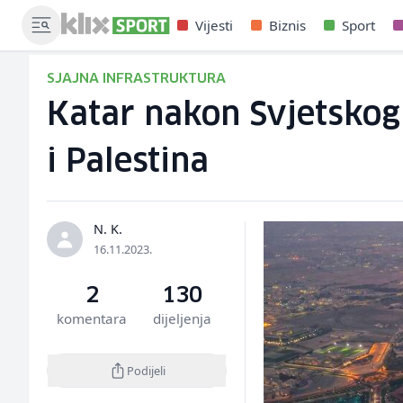
Vijesti
Biznis
Sport
SJAJNA INFRASTRUKTURA
Katar nakon Svjetskog 
i Palestina
N. K.
16.11.2023.
2
130
komentara
dijeljenja
Podijeli