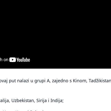
vaj put nalazi u grupi A, zajedno s Kinom, Tadžikista
lija, Uzbekistan, Sirija i Indija;