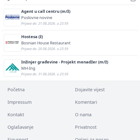
Agent u call centru (m/ž)
Poslovne novine
Prijava do: 21.08.2026. u 23:59
Hostesa (ž)
Bosnian House Restaurant
Prijava do: 20.08.2026. u 23:59
Inžinjer građevine - Projekt menadžer (m/ž)
MH-Ing
Prijava do: 31.08.2026. u 23:59
Početna
Dojavite vijest
Impressum
Komentari
Kontakt
O nama
Oglašavanje
Privatnost
Sigurnost
Oglasi za posao