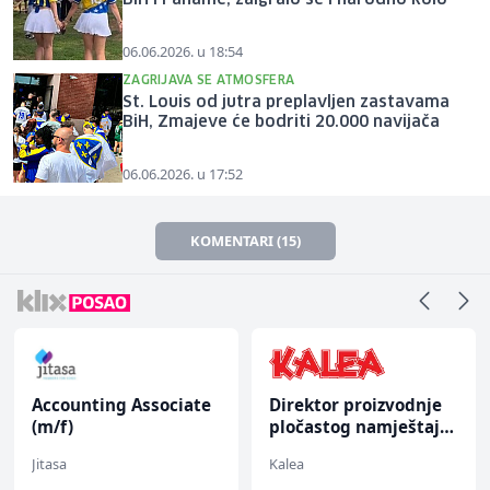
06.06.2026. u 18:54
ZAGRIJAVA SE ATMOSFERA
St. Louis od jutra preplavljen zastavama
BiH, Zmajeve će bodriti 20.000 navijača
06.06.2026. u 17:52
KOMENTARI (15)
Accounting Associate
Direktor proizvodnje
(m/f)
pločastog namještaja
(m/ž)
Jitasa
Kalea