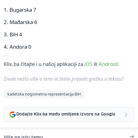
1. Bugarska 7
2. Mađarska 6
3. BiH 4
4. Andora 0
Klix.ba čitajte i u našoj aplikaciji za
iOS
ili
Android
.
Znate nešto više o temi ili želite prijaviti grešku u tekstu?
kadetska nogometna reprezentacija BiH
Dodajte Klix.ba među omiljene izvore na Googlu
Više na istu temu