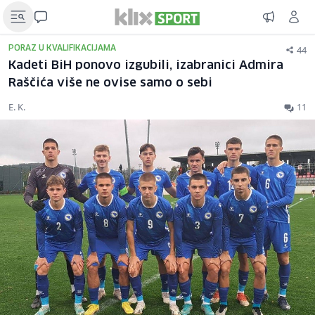
44
PORAZ U KVALIFIKACIJAMA
Kadeti BiH ponovo izgubili, izabranici Admira
Raščića više ne ovise samo o sebi
E. K.
11