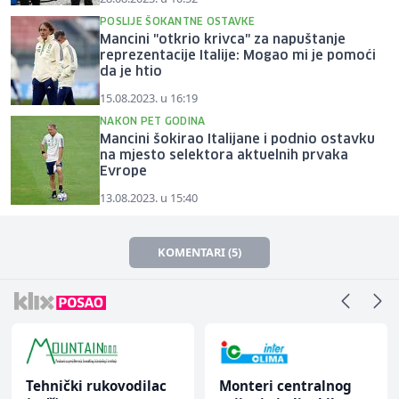
POSLIJE ŠOKANTNE OSTAVKE
Mancini "otkrio krivca" za napuštanje
reprezentacije Italije: Mogao mi je pomoći
da je htio
15.08.2023. u 16:19
NAKON PET GODINA
Mancini šokirao Italijane i podnio ostavku
na mjesto selektora aktuelnih prvaka
Evrope
13.08.2023. u 15:40
KOMENTARI (5)
Tehnički rukovodilac
Monteri centralnog