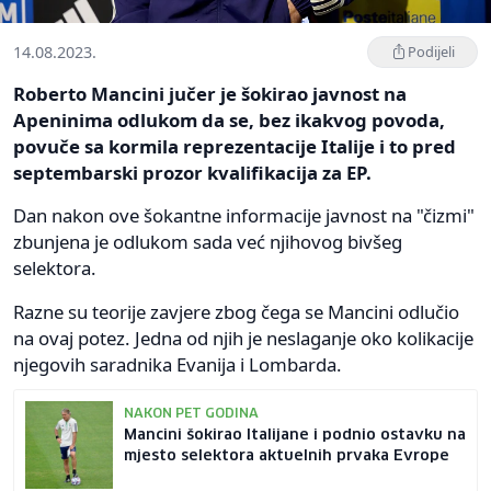
14.08.2023.
Podijeli
Roberto Mancini jučer je šokirao javnost na
Apeninima odlukom da se, bez ikakvog povoda,
povuče sa kormila reprezentacije Italije i to pred
septembarski prozor kvalifikacija za EP.
Dan nakon ove šokantne informacije javnost na "čizmi"
zbunjena je odlukom sada već njihovog bivšeg
selektora.
Razne su teorije zavjere zbog čega se Mancini odlučio
na ovaj potez. Jedna od njih je neslaganje oko kolikacije
njegovih saradnika Evanija i Lombarda.
NAKON PET GODINA
Mancini šokirao Italijane i podnio ostavku na
mjesto selektora aktuelnih prvaka Evrope