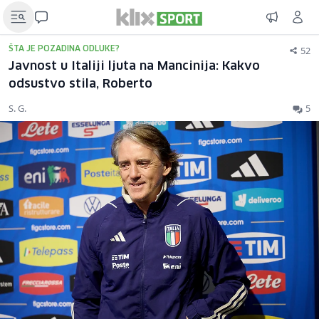
52
ŠTA JE POZADINA ODLUKE?
Javnost u Italiji ljuta na Mancinija: Kakvo
odsustvo stila, Roberto
S. G.
5