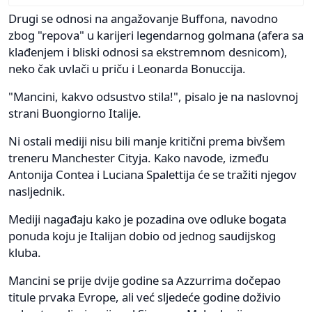
Drugi se odnosi na angažovanje Buffona, navodno
zbog "repova" u karijeri legendarnog golmana (afera sa
klađenjem i bliski odnosi sa ekstremnom desnicom),
neko čak uvlači u priču i Leonarda Bonuccija.
"Mancini, kakvo odsustvo stila!", pisalo je na naslovnoj
strani Buongiorno Italije.
Ni ostali mediji nisu bili manje kritični prema bivšem
treneru Manchester Cityja. Kako navode, između
Antonija Contea i Luciana Spalettija će se tražiti njegov
nasljednik.
Mediji nagađaju kako je pozadina ove odluke bogata
ponuda koju je Italijan dobio od jednog saudijskog
kluba.
Mancini se prije dvije godine sa Azzurrima dočepao
titule prvaka Evrope, ali već sljedeće godine doživio