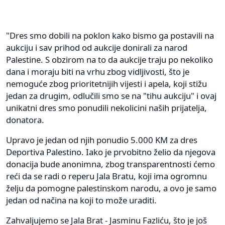
"Dres smo dobili na poklon kako bismo ga postavili na
aukciju i sav prihod od aukcije donirali za narod
Palestine. S obzirom na to da aukcije traju po nekoliko
dana i moraju biti na vrhu zbog vidljivosti, što je
nemoguće zbog prioritetnijih vijesti i apela, koji stižu
jedan za drugim, odlučili smo se na "tihu aukciju" i ovaj
unikatni dres smo ponudili nekolicini naših prijatelja,
donatora.
Upravo je jedan od njih ponudio 5.000 KM za dres
Deportiva Palestino. Iako je prvobitno želio da njegova
donacija bude anonimna, zbog transparentnosti ćemo
reći da se radi o reperu Jala Bratu, koji ima ogromnu
želju da pomogne palestinskom narodu, a ovo je samo
jedan od načina na koji to može uraditi.
Zahvaljujemo se Jala Brat - Jasminu Fazliću, što je još