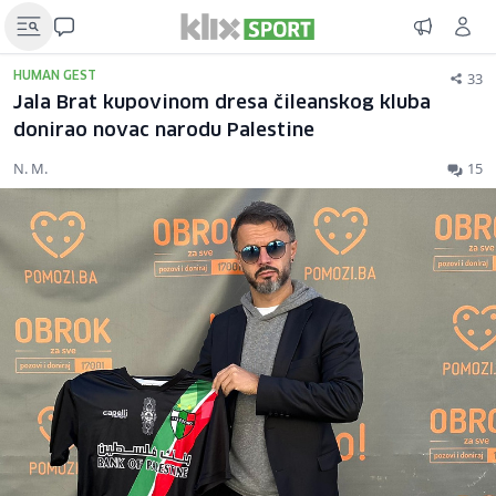
33
HUMAN GEST
Jala Brat kupovinom dresa čileanskog kluba
donirao novac narodu Palestine
N. M.
15