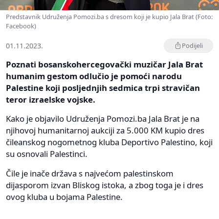
Predstavnik Udruženja Pomozi.ba s dresom koji je kupio Jala Brat (Foto:
Facebook)
01.11.2023.
Podijeli
Poznati bosanskohercegovački muzičar Jala Brat
humanim gestom odlučio je pomoći narodu
Palestine koji posljednjih sedmica trpi stravičan
teror izraelske vojske.
Kako je objavilo Udruženja Pomozi.ba Jala Brat je na
njihovoj humanitarnoj aukciji za 5.000 KM kupio dres
čileanskog nogometnog kluba Deportivo Palestino, koji
su osnovali Palestinci.
Čile je inače država s najvećom palestinskom
dijasporom izvan Bliskog istoka, a zbog toga je i dres
ovog kluba u bojama Palestine.