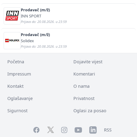
Prodavač (m/ž)
INN SPORT
Prijava do: 20.08.2026. u 23:59
Prodavač (m/ž)
Solidex
Prijava do: 20.08.2026. u 23:59
Početna
Dojavite vijest
Impressum
Komentari
Kontakt
O nama
Oglašavanje
Privatnost
Sigurnost
Oglasi za posao
Facebook
YouTube
LinkedIn
Twitter
Instagram
RSS