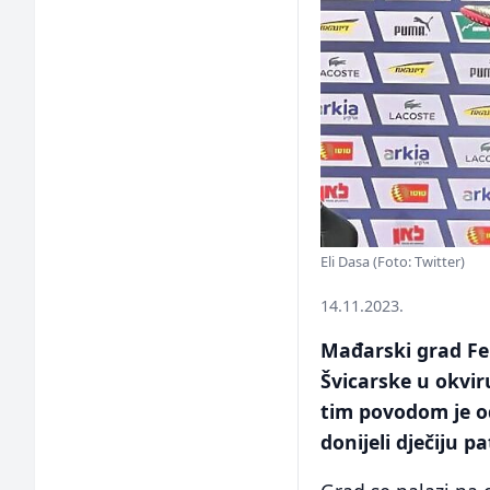
Eli Dasa (Foto: Twitter)
14.11.2023.
Mađarski grad Fel
Švicarske u okvir
tim povodom je od
donijeli dječiju p