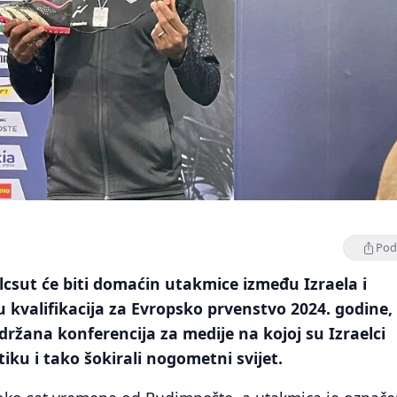
Podi
csut će biti domaćin utakmice između Izraela i
u kvalifikacija za Evropsko prvenstvo 2024. godine,
ržana konferencija za medije na kojoj su Izraelci
atiku i tako šokirali nogometni svijet.