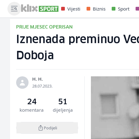
Vijesti
Biznis
Sport
PRIJE MJESEC OPERISAN
Iznenada preminuo Vedr
Doboja
H. H.
28.07.2023.
24
51
komentara
dijeljenja
Podijeli