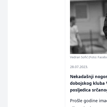
Vedran Sofić (Foto: Faceb
28.07.2023.
Nekadašnji nogom
dobojskog kluba 
posljedica srčano
Prošle godine imao