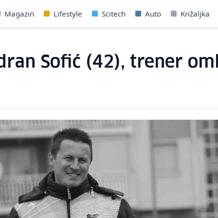
Magazin
Lifestyle
Scitech
Auto
Križaljka
an Sofić (42), trener oml