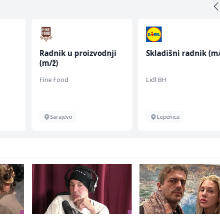
Radnik u proizvodnji
Skladišni radnik (m/
(m/ž)
fall
Fine Food
Lidl BH
Sarajevo
Lepenica