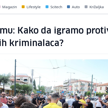
Magazin
Lifestyle
Scitech
Auto
Križaljka
amu: Kako da igramo proti
h kriminalaca?