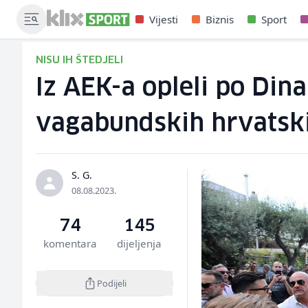
Vijesti
Biznis
Sport
NISU IH ŠTEDJELI
Iz AEK-a opleli po Din
vagabundskih hrvatski
S. G.
08.08.2023.
74
145
komentara
dijeljenja
Podijeli