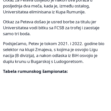
posljednja dva meča, kada je, između ostalog,
Universitatea eliminisana iz Kupa Rumunije.
Otkaz za Peteva došao je usred borbe za titulu jer
Universitatea vodi bitku sa FCSB za trofej i zaostaje
samo tri boda.
Podsjećamo, Petev je tokom 2021. i 2022. godine bio
selektor na klupi Zmajeva, s kojima je osvojio Ligu
nacija (B divizija), a nakon odlaska iz BiH osvojio je
duplu krunu u Bugarskoj s Ludogoretsom.
Tabela rumunskog šampionata: