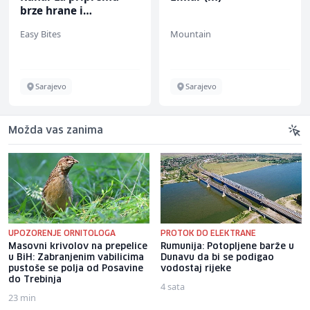
brze hrane i
jednostavnih jela (m/
Easy Bites
Mountain
ž)
Sarajevo
Sarajevo
Možda vas zanima
UPOZORENJE ORNITOLOGA
PROTOK DO ELEKTRANE
Masovni krivolov na prepelice
Rumunija: Potopljene barže u
u BiH: Zabranjenim vabilicima
Dunavu da bi se podigao
pustoše se polja od Posavine
vodostaj rijeke
do Trebinja
4 sata
23 min