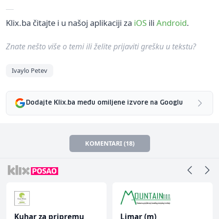
Klix.ba čitajte i u našoj aplikaciji za
iOS
ili
Android
.
Znate nešto više o temi ili želite prijaviti grešku u tekstu?
Ivaylo Petev
Dodajte Klix.ba među omiljene izvore na Googlu
KOMENTARI (18)
Kuhar za pripremu
Limar (m)