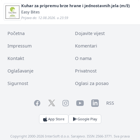
Kuhar za pripremu brze hrane i jednostavnih jela (m/ž)
Easy Bites
Prijava do: 12.08.2026. u 23:59
Početna
Dojavite vijest
Impressum
Komentari
Kontakt
O nama
Oglašavanje
Privatnost
Sigurnost
Oglasi za posao
Facebook
YouTube
LinkedIn
Twitter
Instagram
RSS
App Store
Google Play
Copyright 2000-2026 InterSoft d.o.o. Sarajevo. ISSN 2566-3771. Sva prava