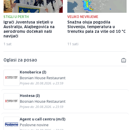
STIGLI U PERTH
VELIKO NEVRIJEME
Igrači Juventusa sletjeli u
Snažna oluja pogodila
Australiju, Alajbegovića na
Sloveniju, temperatura u
aerodromu dočekali naši
trenutku pala za više od 10 °C
navijači
1 sat
11 sati
Oglasi za posao
Konobarica (ž)
Bosnian House Restaurant
Prijava do: 20.08.2026. u 23:59
Hostesa (ž)
Bosnian House Restaurant
Prijava do: 20.08.2026. u 23:59
Agent u call centru (m/ž)
Poslovne novine