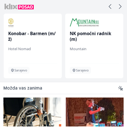
Konobar - Barmen (m/
NK pomoćni radnik
ž)
(m)
Hotel Nomad
Mountain
Sarajevo
Sarajevo
Možda vas zanima