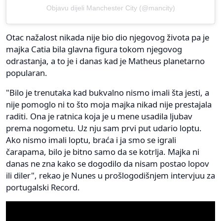
Objavu dijeli Manchester City (@mancity)
Otac nažalost nikada nije bio dio njegovog života pa je
majka Catia bila glavna figura tokom njegovog
odrastanja, a to je i danas kad je Matheus planetarno
popularan.
"Bilo je trenutaka kad bukvalno nismo imali šta jesti, a
nije pomoglo ni to što moja majka nikad nije prestajala
raditi. Ona je ratnica koja je u mene usadila ljubav
prema nogometu. Uz nju sam prvi put udario loptu.
Ako nismo imali loptu, braća i ja smo se igrali
čarapama, bilo je bitno samo da se kotrlja. Majka ni
danas ne zna kako se dogodilo da nisam postao lopov
ili diler", rekao je Nunes u prošlogodišnjem intervjuu za
portugalski Record.