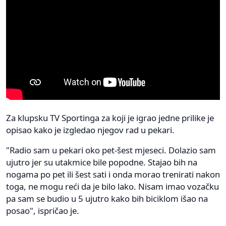
Za klupsku TV Sportinga za koji je igrao jedne prilike je
opisao kako je izgledao njegov rad u pekari.
"Radio sam u pekari oko pet-šest mjeseci. Dolazio sam
ujutro jer su utakmice bile popodne. Stajao bih na
nogama po pet ili šest sati i onda morao trenirati nakon
toga, ne mogu reći da je bilo lako. Nisam imao vozačku
pa sam se budio u 5 ujutro kako bih biciklom išao na
posao", ispričao je.