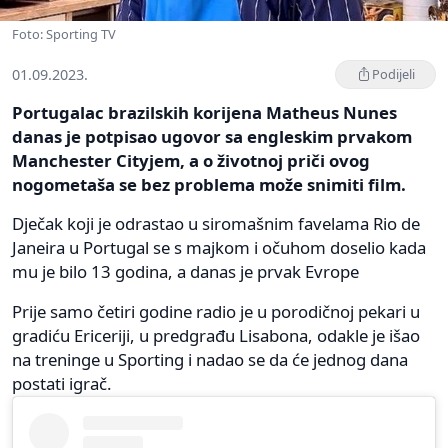
Foto: Sporting TV
01.09.2023.
Podijeli
Portugalac brazilskih korijena Matheus Nunes
danas je potpisao ugovor sa engleskim prvakom
Manchester Cityjem, a o životnoj priči ovog
nogometaša se bez problema može snimiti film.
Dječak koji je odrastao u siromašnim favelama Rio de
Janeira u Portugal se s majkom i očuhom doselio kada
mu je bilo 13 godina, a danas je prvak Evrope
Prije samo četiri godine radio je u porodičnoj pekari u
gradiću Ericeriji, u predgrađu Lisabona, odakle je išao
na treninge u Sporting i nadao se da će jednog dana
postati igrač.