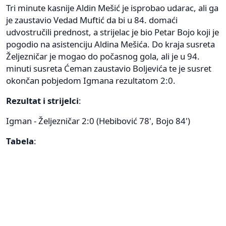
Tri minute kasnije Aldin Mešić je isprobao udarac, ali ga
je zaustavio Vedad Muftić da bi u 84. domaći
udvostručili prednost, a strijelac je bio Petar Bojo koji je
pogodio na asistenciju Aldina Mešića. Do kraja susreta
Željezničar je mogao do počasnog gola, ali je u 94.
minuti susreta Ćeman zaustavio Boljevića te je susret
okončan pobjedom Igmana rezultatom 2:0.
Rezultat i strijelci
:
Igman - Željezničar 2:0 (Hebibović 78', Bojo 84')
Tabela
: