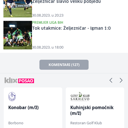
Željezničar slavio veliku pobjedu
30.08.2023. u 20:23
PREMIJER LIGA BIH
Tok utakmice: Željezničar - Igman 1:0
30.08.2023. u 18:00
KOMENTARI (127)
Konobar (m/ž)
Kuhinjski pomoćnik
(m/ž)
Borbono
Restoran Golf Klub