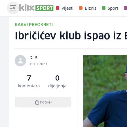
Vijesti
Biznis
Sport
KAKVI PREOKRETI
Ibričićev klub ispao i
D. P.
19.07.2023.
7
0
komentara
dijeljenja
Podijeli