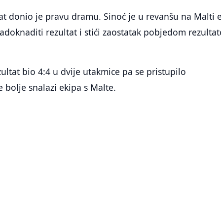
tat donio je pravu dramu. Sinoć je u revanšu na Malti 
doknaditi rezultat i stići zaostatak pobjedom rezulta
ultat bio 4:4 u dvije utakmice pa se pristupilo
 bolje snalazi ekipa s Malte.