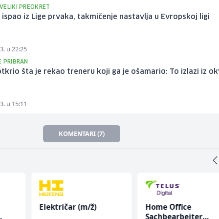
VELIKI PREOKRET
i ispao iz Lige prvaka, takmičenje nastavlja u Evropskoj ligi
3. u 22:25
E PRIBRAN
 otkrio šta je rekao treneru koji ga je ošamario: To izlazi iz ok
3. u 15:11
KOMENTARI (7)
Električar (m/ž)
Home Office
Sachbearbeiter