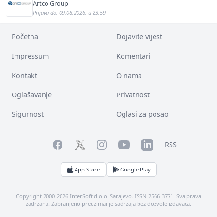
Artco Group
Prijava do: 09.08.2026. u 23:59
Početna
Dojavite vijest
Impressum
Komentari
Kontakt
O nama
Oglašavanje
Privatnost
Sigurnost
Oglasi za posao
Facebook
YouTube
LinkedIn
Twitter
Instagram
RSS
App Store
Google Play
Copyright 2000-2026 InterSoft d.o.o. Sarajevo. ISSN 2566-3771. Sva prava
zadržana. Zabranjeno preuzimanje sadržaja bez dozvole izdavača.