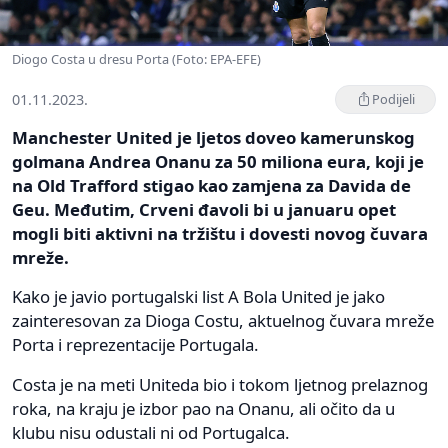
Diogo Costa u dresu Porta (Foto: EPA-EFE)
01.11.2023.
Podijeli
Manchester United je ljetos doveo kamerunskog
golmana Andrea Onanu za 50 miliona eura, koji je
na Old Trafford stigao kao zamjena za Davida de
Geu. Međutim, Crveni đavoli bi u januaru opet
mogli biti aktivni na tržištu i dovesti novog čuvara
mreže.
Kako je javio portugalski list A Bola United je jako
zainteresovan za Dioga Costu, aktuelnog čuvara mreže
Porta i reprezentacije Portugala.
Costa je na meti Uniteda bio i tokom ljetnog prelaznog
roka, na kraju je izbor pao na Onanu, ali očito da u
klubu nisu odustali ni od Portugalca.