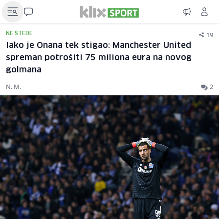
19
NE ŠTEDE
Iako je Onana tek stigao: Manchester United
spreman potrošiti 75 miliona eura na novog
golmana
N. M.
2