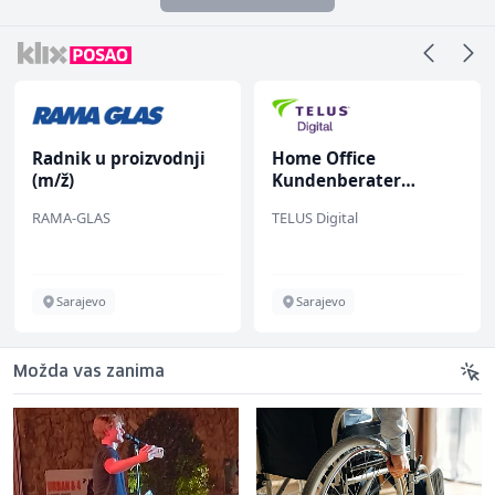
Radnik u proizvodnji
Home Office
(m/ž)
Kundenberater
(m/w/d) für Vattenfall
RAMA-GLAS
TELUS Digital
Sarajevo
Sarajevo
Možda vas zanima