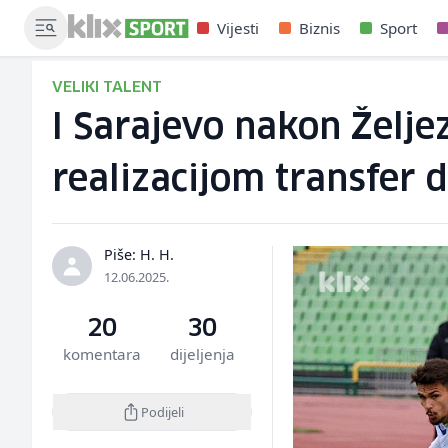
Vijesti
Biznis
Sport
VELIKI TALENT
I Sarajevo nakon Želje
realizacijom transfer 
Piše: H. H.
12.06.2025.
20
30
komentara
dijeljenja
Podijeli