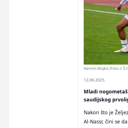
Nermin Mujkić (Foto: I. Š./
12.06.2025.
Mladi nogometaš 
saudijskog prvoli
Nakon što je Želje
Al-Nassr, čini se 