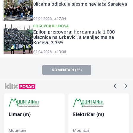
ulicama odjekuju pjesme navijača Sarajeva
04.04.2026. u 17:54
DOGOVOR KLUBOVA
Epilog pregovora: Hordama zla 1.000
ulaznica na Grbavici, a Manijacima na
Koševu 3.359
02.04.2026. u 13:06
KOMENTARI (35)
Limar (m)
Električar (m)
Mountain
Mountain