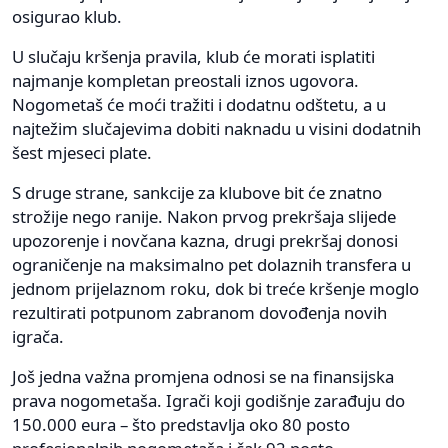
osigurao klub.
U slučaju kršenja pravila, klub će morati isplatiti
najmanje kompletan preostali iznos ugovora.
Nogometaš će moći tražiti i dodatnu odštetu, a u
najtežim slučajevima dobiti naknadu u visini dodatnih
šest mjeseci plate.
S druge strane, sankcije za klubove bit će znatno
strožije nego ranije. Nakon prvog prekršaja slijede
upozorenje i novčana kazna, drugi prekršaj donosi
ograničenje na maksimalno pet dolaznih transfera u
jednom prijelaznom roku, dok bi treće kršenje moglo
rezultirati potpunom zabranom dovođenja novih
igrača.
Još jedna važna promjena odnosi se na finansijska
prava nogometaša. Igrači koji godišnje zarađuju do
150.000 eura – što predstavlja oko 80 posto