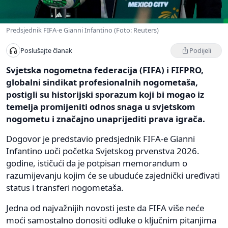
Predsjednik FIFA-e Gianni Infantino (Foto: Reuters)
Podijeli
Poslušajte članak
Svjetska nogometna federacija (FIFA) i FIFPRO,
globalni sindikat profesionalnih nogometaša,
postigli su historijski sporazum koji bi mogao iz
temelja promijeniti odnos snaga u svjetskom
nogometu i značajno unaprijediti prava igrača.
Dogovor je predstavio predsjednik FIFA-e Gianni
Infantino uoči početka Svjetskog prvenstva 2026.
godine, ističući da je potpisan memorandum o
razumijevanju kojim će se ubuduće zajednički uređivati
status i transferi nogometaša.
Jedna od najvažnijih novosti jeste da FIFA više neće
moći samostalno donositi odluke o ključnim pitanjima