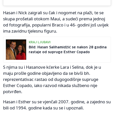
Hasan i Nick zaigrali su čak i nogomet na plaži, te se
skupa prošetali otokom Maui, a sudeći prema jednoj
od fotografija, popularni Braco i u 46- godini još uvijek
ima zavidnu tjelesnu figuru.
KRAJ LJUBAVI
Bild: Hasan Salihamidžić se nakon 28 godina
rastaje od supruge Esther Copado
S njima su i Hasanove kćerke Lara i Selina, dok je u
maju prošle godine objavljeno da se bivši bh.
reprezentativac rastao od dugogodišnje supruge
Esther Copado, iako razvod nikada službeno nije
potvrđen.
Hasan i Esther su se vjenčali 2007. godine, a zajedno su
bili od 1994. godine kada su se i upoznali.