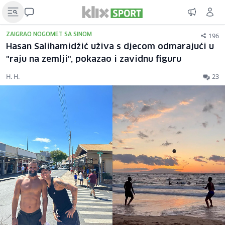
196
ZAIGRAO NOGOMET SA SINOM
Hasan Salihamidžić uživa s djecom odmarajući u
"raju na zemlji", pokazao i zavidnu figuru
H. H.
23