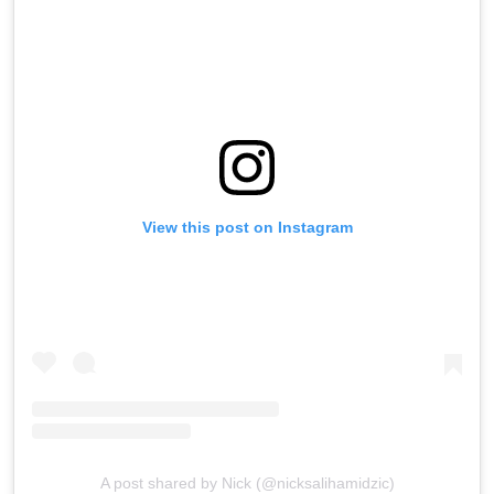
View this post on Instagram
A post shared by Nick (@nicksalihamidzic)