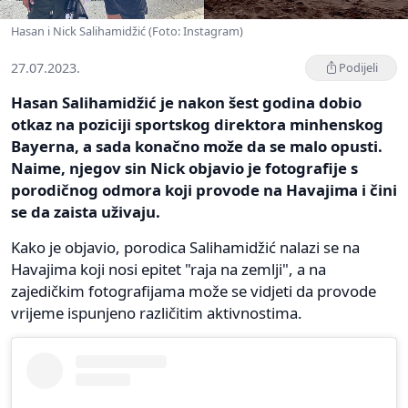
Hasan i Nick Salihamidžić (Foto: Instagram)
27.07.2023.
Podijeli
Hasan Salihamidžić je nakon šest godina dobio
otkaz na poziciji sportskog direktora minhenskog
Bayerna, a sada konačno može da se malo opusti.
Naime, njegov sin Nick objavio je fotografije s
porodičnog odmora koji provode na Havajima i čini
se da zaista uživaju.
Kako je objavio, porodica Salihamidžić nalazi se na
Havajima koji nosi epitet "raja na zemlji", a na
zajedičkim fotografijama može se vidjeti da provode
vrijeme ispunjeno različitim aktivnostima.