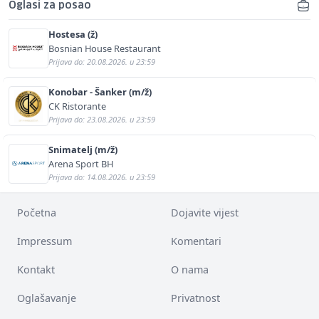
Oglasi za posao
Hostesa (ž)
Bosnian House Restaurant
Prijava do: 20.08.2026. u 23:59
Konobar - Šanker (m/ž)
CK Ristorante
Prijava do: 23.08.2026. u 23:59
Snimatelj (m/ž)
Arena Sport BH
Prijava do: 14.08.2026. u 23:59
Početna
Dojavite vijest
Impressum
Komentari
Kontakt
O nama
Oglašavanje
Privatnost