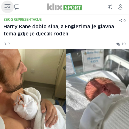
0
ZBOG REPREZENTACIJE
Harry Kane dobio sina, a Englezima je glavna
tema gdje je dječak rođen
D. P.
19