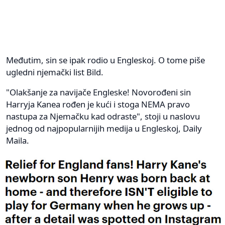
Međutim, sin se ipak rodio u Engleskoj. O tome piše
ugledni njemački list Bild.
"Olakšanje za navijače Engleske! Novorođeni sin
Harryja Kanea rođen je kući i stoga NEMA pravo
nastupa za Njemačku kad odraste", stoji u naslovu
jednog od najpopularnijih medija u Engleskoj, Daily
Maila.