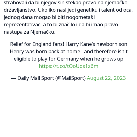
strahovali da bi njegov sin stekao pravo na njemačko
državljanstvo. Ukoliko naslijedi genetiku i talent od oca,
jednog dana mogao bi biti nogometaš i
reprezentativac, a to bi značilo i da bi imao pravo
nastupa za Njemačku.
Relief for England fans! Harry Kane's newborn son
Henry was born back at home - and therefore isn't
eligible to play for Germany when he grows up
https://t.co/tOoUds1z6m
— Daily Mail Sport (@MailSport)
August 22, 2023