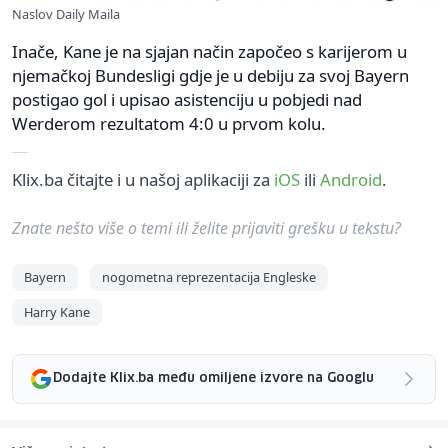
Naslov Daily Maila
Inače, Kane je na sjajan način započeo s karijerom u
njemačkoj Bundesligi gdje je u debiju za svoj Bayern
postigao gol i upisao asistenciju u pobjedi nad
Werderom rezultatom 4:0 u prvom kolu.
Klix.ba čitajte i u našoj aplikaciji za
iOS
ili
Android
.
Znate nešto više o temi ili želite prijaviti grešku u tekstu?
Bayern
nogometna reprezentacija Engleske
Harry Kane
Dodajte Klix.ba među omiljene izvore na Googlu