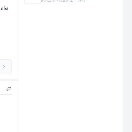
Prijava do: 19.08.2026. u 23:59
nala