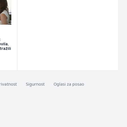
:
vila,
tražili
rivatnost
Sigurnost
Oglasi za posao