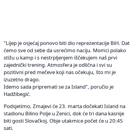
"Lijep je osjećaj ponovo biti dio reprezentacije BiH. Dat
ćemo sve od sebe da usrećimo naciju. Momci polako
stižu u kamp i s nestrpljenjem iščekujem naš prvi
zajednički trening. Atmosfera je odlična i svi su
pozitivni pred mečeve koji nas očekuju, što mi je
izuzetno drago.
Idemo sada pripremati se za Island", poručio je
Hadžibegić.
Podsjetimo, Zmajevi će 23. marta dočekati Island na
stadionu Bilino Polje u Zenici, dok će tri dana kasnije
biti gosti Slovačkoj. Obje utakmice počet će u 20:45
sati.