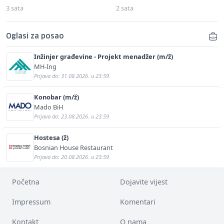
3 sata
2 sata
Oglasi za posao
Inžinjer građevine - Projekt menadžer (m/ž)
MH-Ing
Prijava do: 31.08.2026. u 23:59
Konobar (m/ž)
Mado BiH
Prijava do: 23.08.2026. u 23:59
Hostesa (ž)
Bosnian House Restaurant
Prijava do: 20.08.2026. u 23:59
Početna
Dojavite vijest
Impressum
Komentari
Kontakt
O nama