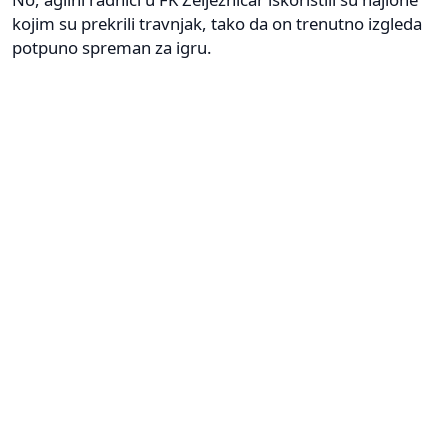
kojim su prekrili travnjak, tako da on trenutno izgleda
potpuno spreman za igru.