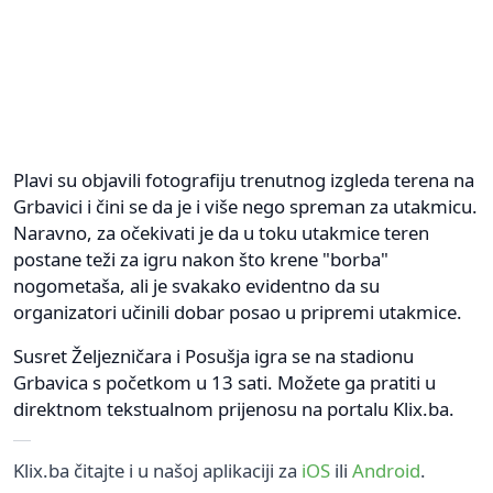
Plavi su objavili fotografiju trenutnog izgleda terena na
Grbavici i čini se da je i više nego spreman za utakmicu.
Naravno, za očekivati je da u toku utakmice teren
postane teži za igru nakon što krene "borba"
nogometaša, ali je svakako evidentno da su
organizatori učinili dobar posao u pripremi utakmice.
Susret Željezničara i Posušja igra se na stadionu
Grbavica s početkom u 13 sati. Možete ga pratiti u
direktnom tekstualnom prijenosu na portalu Klix.ba.
Klix.ba čitajte i u našoj aplikaciji za
iOS
ili
Android
.