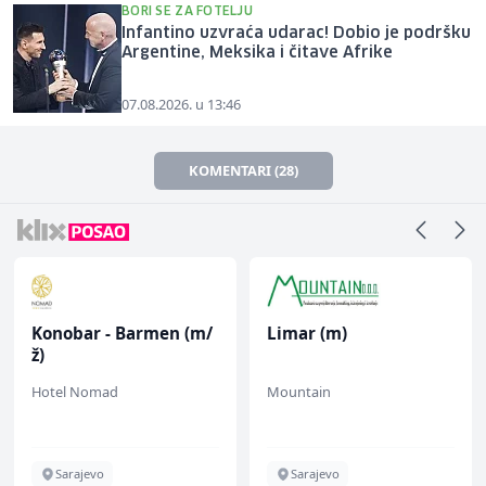
BORI SE ZA FOTELJU
Infantino uzvraća udarac! Dobio je podršku
Argentine, Meksika i čitave Afrike
07.08.2026. u 13:46
KOMENTARI (28)
Konobar - Barmen (m/
Limar (m)
ž)
Hotel Nomad
Mountain
Sarajevo
Sarajevo