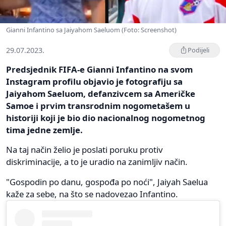
Gianni Infantino sa Jaiyahom Saeluom (Foto: Screenshot)
29.07.2023.
Podijeli
Predsjednik FIFA-e Gianni Infantino na svom
Instagram profilu objavio je fotografiju sa
Jaiyahom Saeluom, defanzivcem sa Američke
Samoe i prvim transrodnim nogometašem u
historiji koji je bio dio nacionalnog nogometnog
tima jedne zemlje.
Na taj način želio je poslati poruku protiv
diskriminacije, a to je uradio na zanimljiv način.
"Gospodin po danu, gospođa po noći", Jaiyah Saelua
kaže za sebe, na što se nadovezao Infantino.