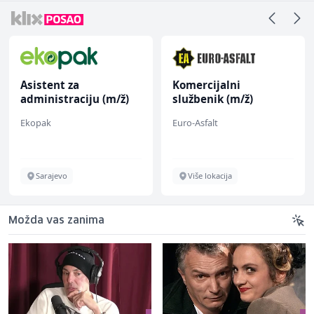
Asistent za
Komercijalni
administraciju (m/ž)
službenik (m/ž)
Ekopak
Euro-Asfalt
Sarajevo
Više lokacija
Možda vas zanima