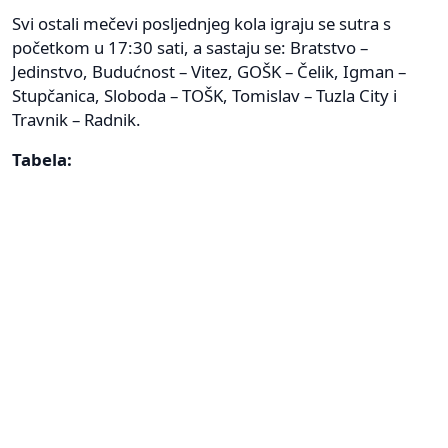
Svi ostali mečevi posljednjeg kola igraju se sutra s
početkom u 17:30 sati, a sastaju se: Bratstvo –
Jedinstvo, Budućnost – Vitez, GOŠK – Čelik, Igman –
Stupčanica, Sloboda – TOŠK, Tomislav – Tuzla City i
Travnik – Radnik.
Tabela: