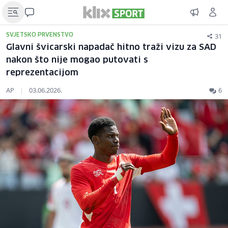
31
SVJETSKO PRVENSTVO
Glavni švicarski napadač hitno traži vizu za SAD
nakon što nije mogao putovati s
reprezentacijom
AP
|
03.06.2026.
6