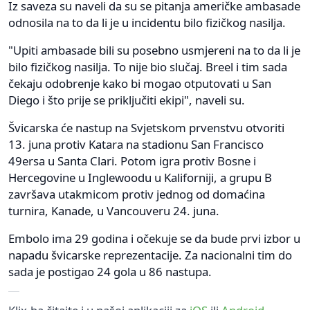
Iz saveza su naveli da su se pitanja američke ambasade
odnosila na to da li je u incidentu bilo fizičkog nasilja.
"Upiti ambasade bili su posebno usmjereni na to da li je
bilo fizičkog nasilja. To nije bio slučaj. Breel i tim sada
čekaju odobrenje kako bi mogao otputovati u San
Diego i što prije se priključiti ekipi", naveli su.
Švicarska će nastup na Svjetskom prvenstvu otvoriti
13. juna protiv Katara na stadionu San Francisco
49ersa u Santa Clari. Potom igra protiv Bosne i
Hercegovine u Inglewoodu u Kaliforniji, a grupu B
završava utakmicom protiv jednog od domaćina
turnira, Kanade, u Vancouveru 24. juna.
Embolo ima 29 godina i očekuje se da bude prvi izbor u
napadu švicarske reprezentacije. Za nacionalni tim do
sada je postigao 24 gola u 86 nastupa.