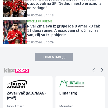
otputovali na SP: "Jedno mjesto prazno, ali
ne zadugo"
02.06.2026. u 14:18
POČELI PRIPREME
Rival Zmajeva iz grupe ide u Ameriku čak
11 dana ranije: Angažovani stručnjaci za
san, cilj su tri pobjede
25.05.2026. u 16:29
KOMENTARI (6)
Zavarivač (MIG/MAG)
Limar (m)
(m/ž)
Irion Argerr
Mountain