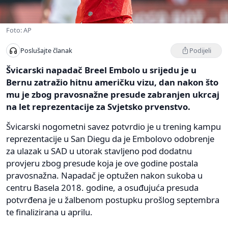
Foto: AP
Podijeli
Poslušajte članak
Švicarski napadač Breel Embolo u srijedu je u
Bernu zatražio hitnu američku vizu, dan nakon što
mu je zbog pravosnažne presude zabranjen ukrcaj
na let reprezentacije za Svjetsko prvenstvo.
Švicarski nogometni savez potvrdio je u trening kampu
reprezentacije u San Diegu da je Embolovo odobrenje
za ulazak u SAD u utorak stavljeno pod dodatnu
provjeru zbog presude koja je ove godine postala
pravosnažna. Napadač je optužen nakon sukoba u
centru Basela 2018. godine, a osuđujuća presuda
potvrđena je u žalbenom postupku prošlog septembra
te finalizirana u aprilu.