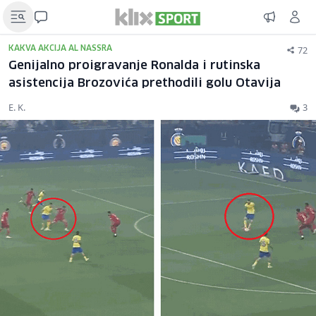
72
KAKVA AKCIJA AL NASSRA
Genijalno proigravanje Ronalda i rutinska
asistencija Brozovića prethodili golu Otavija
E. K.
3