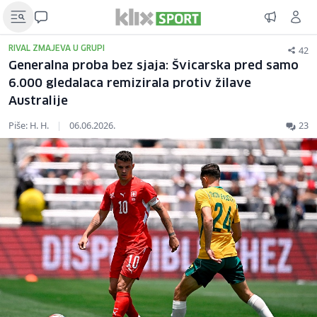
42
RIVAL ZMAJEVA U GRUPI
Generalna proba bez sjaja: Švicarska pred samo
6.000 gledalaca remizirala protiv žilave
Australije
Piše: H. H.
|
06.06.2026.
23