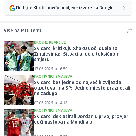
Dodajte Klix.ba među omiljene izvore na Googlu
Više na istu temu
BROJNE REAKCIJE
Švicarci kritikuju Xhaku uoči duela sa
Zmajevima: "Situacija ide u toksičnom
smjeru"
17.06.2026. u 16:50
PROTIVNICI ZMAJEVA
Švicarci bez jedne od najvećih zvijezda
otputovali na SP: "Jedno mjesto prazno, ali
ne zadugo"
02.06.2026. u 14:18
PROTIVNICI ZMAJEVA
Švicarci deklasirali Jordan u prvoj provjeri
uoči nastupa na Mundijalu