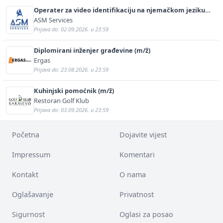
Operater za video identifikaciju na njemačkom jeziku
(m/ž)
ASM Services
Prijava do: 02.09.2026. u 23:59
Diplomirani inženjer građevine (m/ž)
Ergas
Prijava do: 23.08.2026. u 23:59
Kuhinjski pomoćnik (m/ž)
Restoran Golf Klub
Prijava do: 03.09.2026. u 23:59
Početna
Dojavite vijest
Impressum
Komentari
Kontakt
O nama
Oglašavanje
Privatnost
Sigurnost
Oglasi za posao