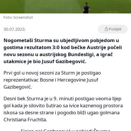
Foto: Screenshot
30.07.2023.
Podijeli
Nogometaši Sturma su ubjedljivom pobjedom u
gostima rezultatom 3:0 kod bečke Austrije počeli
novu sezonu u austrijskog Bundesligi, a igrač
utakmice je bio Jusuf Gazibegović.
Prvi gol u novoj sezoni za Sturm je postigao
reprezentativac Bosne i Hercegovine Jusuf
Gazibegović.
Desni bek Sturma je u 9. minuti postigao veoma lijep
gol kada je silovito šutirao sa ivice kaznenog prostora
iskosa sa desne strane i pogodio bliži ugao golmana
Christiana Fruchtla.