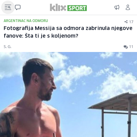
17
ARGENTINAC NA ODMORU
Fotografija Messija sa odmora zabrinula njegove
fanove: Šta ti je s koljenom?
S. G.
11