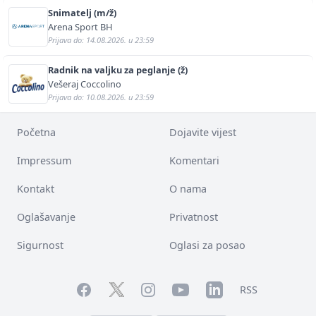
Snimatelj (m/ž)
Arena Sport BH
Prijava do: 14.08.2026. u 23:59
Radnik na valjku za peglanje (ž)
Vešeraj Coccolino
Prijava do: 10.08.2026. u 23:59
Početna
Dojavite vijest
Impressum
Komentari
Kontakt
O nama
Oglašavanje
Privatnost
Sigurnost
Oglasi za posao
Facebook
YouTube
LinkedIn
Twitter
Instagram
RSS