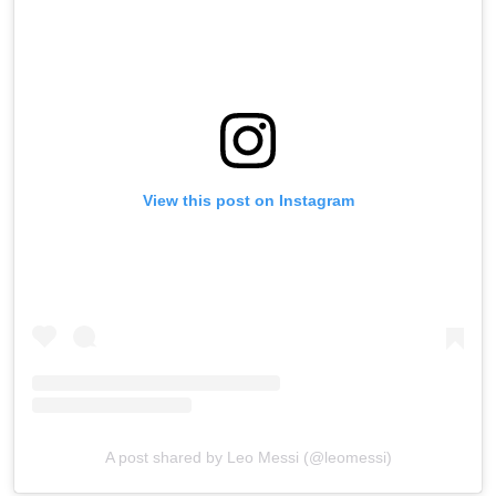
View this post on Instagram
A post shared by Leo Messi (@leomessi)