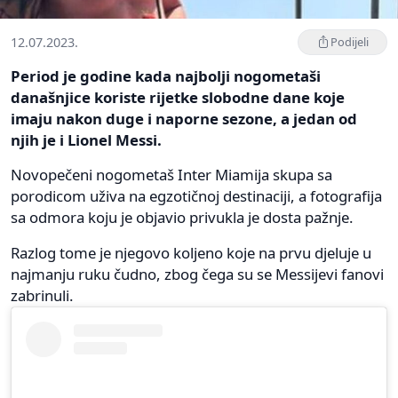
12.07.2023.
Podijeli
Period je godine kada najbolji nogometaši
današnjice koriste rijetke slobodne dane koje
imaju nakon duge i naporne sezone, a jedan od
njih je i Lionel Messi.
Novopečeni nogometaš Inter Miamija skupa sa
porodicom uživa na egzotičnoj destinaciji, a fotografija
sa odmora koju je objavio privukla je dosta pažnje.
Razlog tome je njegovo koljeno koje na prvu djeluje u
najmanju ruku čudno, zbog čega su se Messijevi fanovi
zabrinuli.