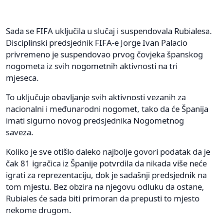
Sada se FIFA uključila u slučaj i suspendovala Rubialesa.
Disciplinski predsjednik FIFA-e Jorge Ivan Palacio
privremeno je suspendovao prvog čovjeka španskog
nogometa iz svih nogometnih aktivnosti na tri
mjeseca.
To uključuje obavljanje svih aktivnosti vezanih za
nacionalni i međunarodni nogomet, tako da će Španija
imati sigurno novog predsjednika Nogometnog
saveza.
Koliko je sve otišlo daleko najbolje govori podatak da je
čak 81 igračica iz Španije potvrdila da nikada više neće
igrati za reprezentaciju, dok je sadašnji predsjednik na
tom mjestu. Bez obzira na njegovu odluku da ostane,
Rubiales će sada biti primoran da prepusti to mjesto
nekome drugom.