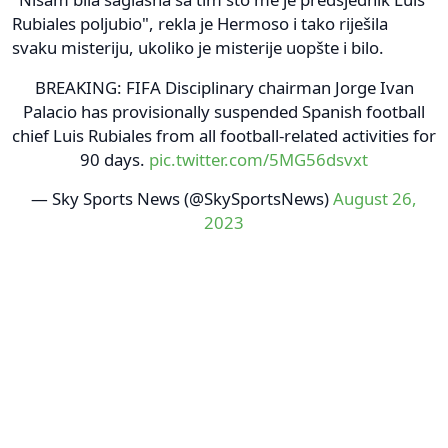
Rubiales poljubio", rekla je Hermoso i tako riješila
svaku misteriju, ukoliko je misterije uopšte i bilo.
BREAKING: FIFA Disciplinary chairman Jorge Ivan
Palacio has provisionally suspended Spanish football
chief Luis Rubiales from all football-related activities for
90 days.
pic.twitter.com/5MG56dsvxt
— Sky Sports News (@SkySportsNews)
August 26,
2023