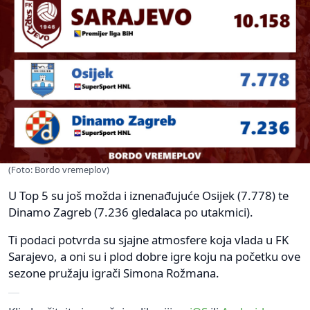
(Foto: Bordo vremeplov)
U Top 5 su još možda i iznenađujuće Osijek (7.778) te
Dinamo Zagreb (7.236 gledalaca po utakmici).
Ti podaci potvrda su sjajne atmosfere koja vlada u FK
Sarajevo, a oni su i plod dobre igre koju na početku ove
sezone pružaju igrači Simona Rožmana.