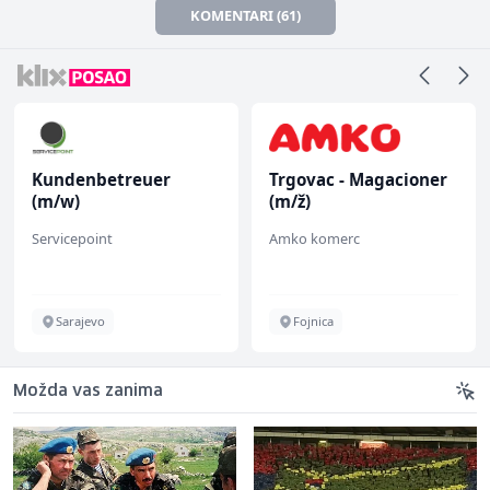
KOMENTARI (61)
Kundenbetreuer
Trgovac - Magacioner
(m/w)
(m/ž)
Servicepoint
Amko komerc
Sarajevo
Fojnica
Možda vas zanima