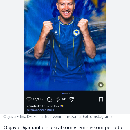
Objava Edina Džeke na društvenim mrežama (Foto: Instagram)
Objava Dijamanta je u kratkom vremenskom periodu