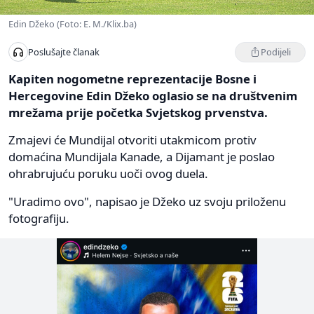
Edin Džeko (Foto: E. M./Klix.ba)
Podijeli
Poslušajte članak
Kapiten nogometne reprezentacije Bosne i
Hercegovine Edin Džeko oglasio se na društvenim
mrežama prije početka Svjetskog prvenstva.
Zmajevi će Mundijal otvoriti utakmicom protiv
domaćina Mundijala Kanade, a Dijamant je poslao
ohrabrujuću poruku uoči ovog duela.
"Uradimo ovo", napisao je Džeko uz svoju priloženu
fotografiju.