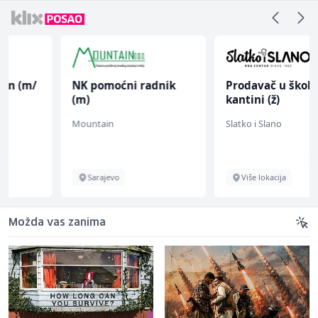
NK pomoćni radnik
Prodavač u školskoj
(m)
kantini (ž)
Mountain
Slatko i Slano
Sarajevo
Više lokacija
Možda vas zanima