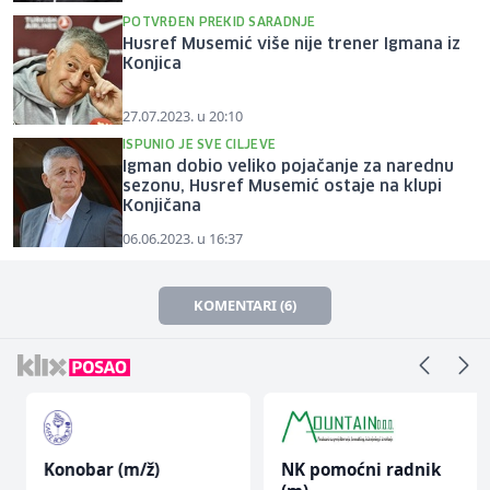
POTVRĐEN PREKID SARADNJE
Husref Musemić više nije trener Igmana iz
Konjica
27.07.2023. u 20:10
ISPUNIO JE SVE CILJEVE
Igman dobio veliko pojačanje za narednu
sezonu, Husref Musemić ostaje na klupi
Konjičana
06.06.2023. u 16:37
KOMENTARI (6)
Konobar (m/ž)
NK pomoćni radnik