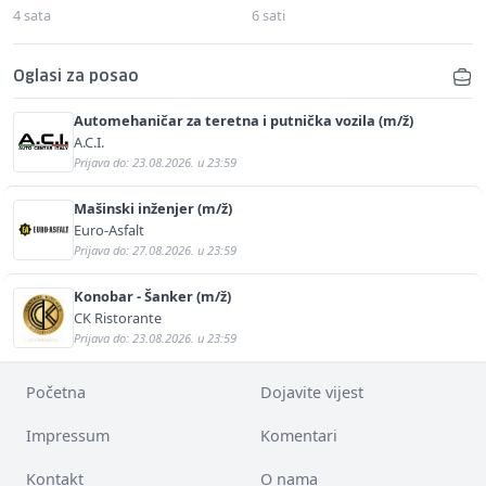
4 sata
6 sati
Oglasi za posao
Automehaničar za teretna i putnička vozila (m/ž)
A.C.I.
Prijava do: 23.08.2026. u 23:59
Mašinski inženjer (m/ž)
Euro-Asfalt
Prijava do: 27.08.2026. u 23:59
Konobar - Šanker (m/ž)
CK Ristorante
Prijava do: 23.08.2026. u 23:59
Početna
Dojavite vijest
Impressum
Komentari
Kontakt
O nama