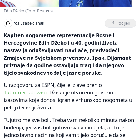
Edin Džeko (Foto: Reuters)
Podijeli
Poslušajte članak
Kapiten nogometne reprezentacije Bosne i
Hercegovine Edin Džeko i u 40. godini života
nastavlja oduševljavati navijače, predvodeći
Zmajeve na Svjetskom prvenstvu. Ipak, Dijamant
priznaje da godine ostavljaju trag i da njegovo
tijelo svakodnevno šalje jasne poruke.
U razgovoru za ESPN, čije je izjave prenio
Tuttomercatoweb
, Džeko je otvoreno govorio o
izazovima koje donosi igranje vrhunskog nogometa u
petoj deceniji života.
"Ujutro me sve boli. Treba vam nekoliko minuta nakon
buđenja, jer vas boli gotovo svaki dio tijela, ali to je
jednostavno način na koji vam tijelo poručuje da se