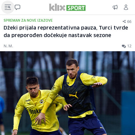
66
SPREMAN ZA NOVE IZAZOVE
Džeki prijala reprezentativna pauza, Turci tvrde
da preporođen dočekuje nastavak sezone
N. M.
12