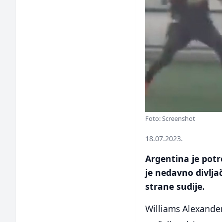
Foto: Screenshot
18.07.2023.
Argentina je pot
je nedavno divljač
strane sudije.
Williams Alexander