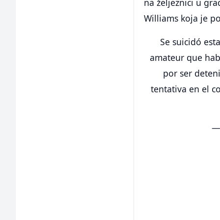
na željeznici u gra
Williams koja je p
Se suicidó est
amateur que habí
por ser deten
tentativa en el 
—