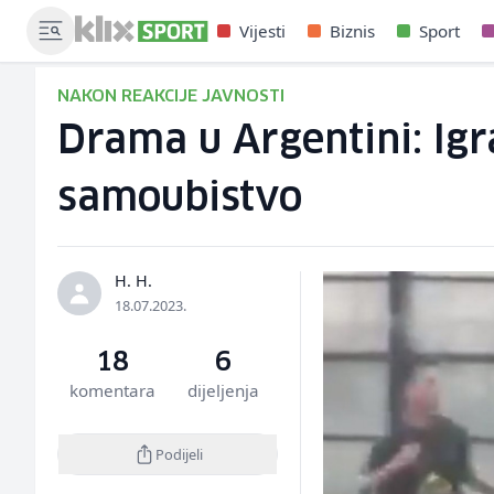
Vijesti
Biznis
Sport
NAKON REAKCIJE JAVNOSTI
Drama u Argentini: Igra
samoubistvo
H. H.
18.07.2023.
18
6
komentara
dijeljenja
Podijeli