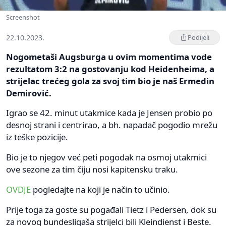
Screenshot
22.10.2023.
Podijeli
Nogometaši Augsburga u ovim momentima vode
rezultatom 3:2 na gostovanju kod Heidenheima, a
strijelac trećeg gola za svoj tim bio je naš Ermedin
Demirović.
Igrao se 42. minut utakmice kada je Jensen probio po
desnoj strani i centrirao, a bh. napadač pogodio mrežu
iz teške pozicije.
Bio je to njegov već peti pogodak na osmoj utakmici
ove sezone za tim čiju nosi kapitensku traku.
OVDJE
pogledajte na koji je način to učinio.
Prije toga za goste su pogađali Tietz i Pedersen, dok su
za novog bundesligaša strijelci bili Kleindienst i Beste.