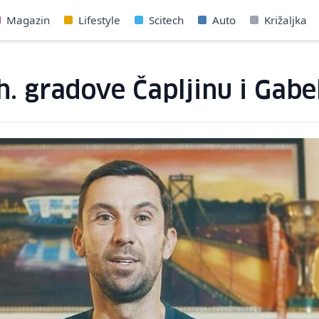
Magazin
Lifestyle
Scitech
Auto
Križaljka
h. gradove Čapljinu i Gabe