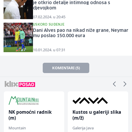
je otkrio detalje intimnog odnosa s
djevojkom
07.02.2024. u 20:45
USKORO SUĐENJE
Dani Alves pao na nikad niže grane, Neymar
mu poslao 150.000 eura
10.01.2024. u 07:31
KOMENTARI (5)
NK pomoćni radnik
Kustos u galeriji slika
(m)
(m/ž)
Mountain
Galerija Java