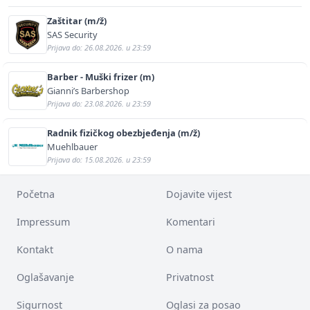
Zaštitar (m/ž)
SAS Security
Prijava do: 26.08.2026. u 23:59
Barber - Muški frizer (m)
Gianni’s Barbershop
Prijava do: 23.08.2026. u 23:59
Radnik fizičkog obezbjeđenja (m/ž)
Muehlbauer
Prijava do: 15.08.2026. u 23:59
Početna
Dojavite vijest
Impressum
Komentari
Kontakt
O nama
Oglašavanje
Privatnost
Sigurnost
Oglasi za posao