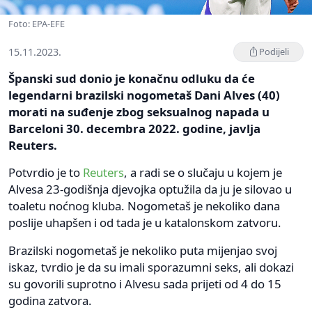
Foto: EPA-EFE
15.11.2023.
Podijeli
Španski sud donio je konačnu odluku da će
legendarni brazilski nogometaš Dani Alves (40)
morati na suđenje zbog seksualnog napada u
Barceloni 30. decembra 2022. godine, javlja
Reuters.
Potvrdio je to
Reuters
, a radi se o slučaju u kojem je
Alvesa 23-godišnja djevojka optužila da ju je silovao u
toaletu noćnog kluba. Nogometaš je nekoliko dana
poslije uhapšen i od tada je u katalonskom zatvoru.
Brazilski nogometaš je nekoliko puta mijenjao svoj
iskaz, tvrdio je da su imali sporazumni seks, ali dokazi
su govorili suprotno i Alvesu sada prijeti od 4 do 15
godina zatvora.