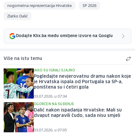
nogometna reprezentacija Hrvatske
SP 2026
Zlatko Dalić
Dodajte Klix.ba među omiljene izvore na Googlu
Više na istu temu
IAKO SU IGRALI SJAJNO
Pogledajte nevjerovatnu dramu nakon koje
je Hrvatska ispala od Portugala sa SP-a,
poništena su i četiri gola
03.07.2026. u 07:34
OGORČEN NA SUĐENJE
Dalić nakon ispadanja Hrvatske: Mali su
dvaput napravili čudo, sada nisu smjeli
03.07.2026. u 07:05