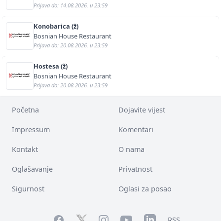
Prijava do: 14.08.2026. u 23:59
Konobarica (ž)
Bosnian House Restaurant
Prijava do: 20.08.2026. u 23:59
Hostesa (ž)
Bosnian House Restaurant
Prijava do: 20.08.2026. u 23:59
Početna
Dojavite vijest
Impressum
Komentari
Kontakt
O nama
Oglašavanje
Privatnost
Sigurnost
Oglasi za posao
Facebook
YouTube
LinkedIn
Twitter
Instagram
RSS