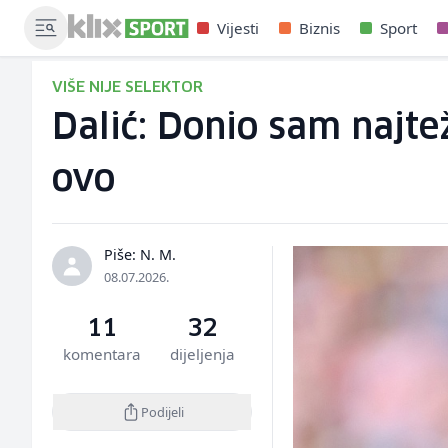
Vijesti
Biznis
Sport
VIŠE NIJE SELEKTOR
Dalić: Donio sam najte
ovo
Piše: N. M.
08.07.2026.
11
32
komentara
dijeljenja
Podijeli