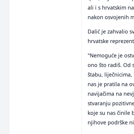
ali i s hrvatskim 
nakon osvojenih me
Dalić je zahvalio s
hrvatske reprezent
"Nemoguće je ostvar
ono što radiš. Od 
štabu, liječnicima,
nas je pratila na 
navijačima na nevj
stvaranju pozitivn
koje su nas činile
njihove podrške ni