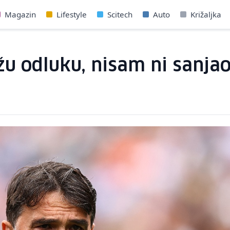
Magazin
Lifestyle
Scitech
Auto
Križaljka
žu odluku, nisam ni sanjao