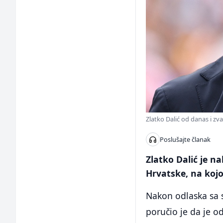
Zlatko Dalić od danas i zv
Poslušajte članak
Zlatko Dalić je n
Hrvatske, na kojoj
Nakon odlaska sa se
poručio je da je o