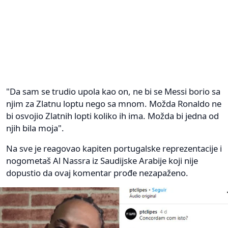
"Da sam se trudio upola kao on, ne bi se Messi borio sa
njim za Zlatnu loptu nego sa mnom. Možda Ronaldo ne
bi osvojio Zlatnih lopti koliko ih ima. Možda bi jedna od
njih bila moja".
Na sve je reagovao kapiten portugalske reprezentacije i
nogometaš Al Nassra iz Saudijske Arabije koji nije
dopustio da ovaj komentar prođe nezapaženo.