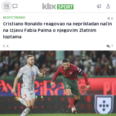
0
BESPOTREBNO
Cristiano Ronaldo reagovao na neprikladan način
na izjavu Fabia Paima o njegovim Zlatnim
loptama
E. K.
7