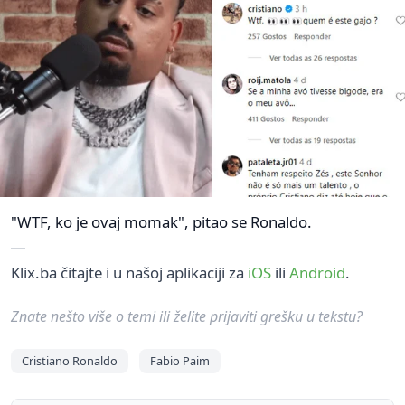
"WTF, ko je ovaj momak", pitao se Ronaldo.
Klix.ba čitajte i u našoj aplikaciji za
iOS
ili
Android
.
Znate nešto više o temi ili želite prijaviti grešku u tekstu?
Cristiano Ronaldo
Fabio Paim