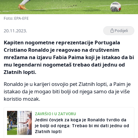
Foto: EPA-EFE
20.11.2023.
Podijeli
Kapiten nogometne reprezentacije Portugala
Cristiano Ronaldo je reagovao na društvenim
mrežama na izjavu Fabia Paima koji je istakao da bi
mu legendarni nogometaš trebao dati jednu od
Zlatnih lopti.
Ronaldo je u karijeri osvojio pet Zlatnih lopti, a Paim je
istakao da je mogao biti bolji od njega samo da je više
koristio mozak.
ZAVRŠIO I U ZATVORU
Jedini čovjek za koga je Ronaldo tvrdio da
je bolji od njega: Trebao bi mi dati jednu od
Zlatnih lopti