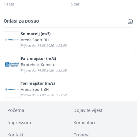
14 sati
5 sati
Oglasi za posao
Snimatelj (m/ž)
Arena Sport BH
Prijava do: 14.08.2026. u 23:59
Falc majstor (m/ž)
Birotehnik Komerc
Prijava do: 14.08.2026. u 23:59
Ton majstor (m/ž)
Arena Sport BH
Prijava do: 03.09.2026. u 23:59
Početna
Dojavite vijest
Impressum
Komentari
Kontakt
O nama