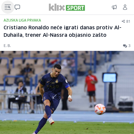
81
AZIJSKA LIGA PRVAKA
Cristiano Ronaldo neće igrati danas protiv Al-
Duhaila, trener Al-Nassra objasnio zašto
E. B.
3