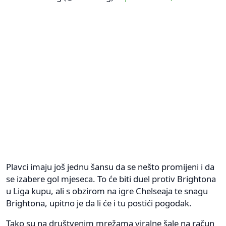
Plavci imaju još jednu šansu da se nešto promijeni i da
se izabere gol mjeseca. To će biti duel protiv Brightona
u Liga kupu, ali s obzirom na igre Chelseaja te snagu
Brightona, upitno je da li će i tu postići pogodak.
Tako su na društvenim mrežama viralne šale na račun