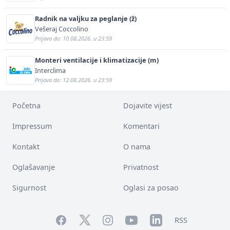
Radnik na valjku za peglanje (ž)
Vešeraj Coccolino
Prijava do: 10.08.2026. u 23:59
Monteri ventilacije i klimatizacije (m)
Interclima
Prijava do: 12.08.2026. u 23:59
Početna
Dojavite vijest
Impressum
Komentari
Kontakt
O nama
Oglašavanje
Privatnost
Sigurnost
Oglasi za posao
Facebook
YouTube
LinkedIn
Twitter
Instagram
RSS