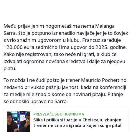
Među prijavljenim nogometašima nema Malanga
Sarra, što je potpuno iznenadilo navijače jer je to čovjek
s vrlo snažnim ugovorom u klubu. Francuz zarađuje
120.000 eura sedmično i ima ugovor do 2025. godine.
Kako nije registrovan, tako neće ni igrati, a klub će
izdvajati ogromna novčana sredstva i dalje za njegovu
platu.
To možda i ne čudi pošto je trener Mauricio Pochettino
nedavno privukao pažnju javnosti kada na konferenciji
za medije nije znao o kome ga novinari pitaju. Pitanje
se odnosilo upravo na Sarra.
PRESVLAČE SE U HODNICIMA
Slika i prilika situacije u Chelseaju, zbunjeni
trener ne zna za igrača o kojem su ga pitali