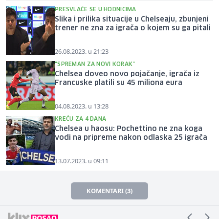
PRESVLAČE SE U HODNICIMA
Slika i prilika situacije u Chelseaju, zbunjeni
trener ne zna za igrača o kojem su ga pitali
26.08.2023. u 21:23
"SPREMAN ZA NOVI KORAK"
Chelsea doveo novo pojačanje, igrača iz
Francuske platili su 45 miliona eura
04.08.2023. u 13:28
KREĆU ZA 4 DANA
Chelsea u haosu: Pochettino ne zna koga
vodi na pripreme nakon odlaska 25 igrača
13.07.2023. u 09:11
KOMENTARI (3)