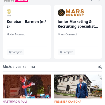
Konobar - Barmen (m/
Junior Marketing &
ž)
Recruiting Specialist
(m/ž)
Hotel Nomad
Mars Connect
Sarajevo
Sarajevo
Možda vas zanima
NASTUPAO U PULI
PREMIJER KANTONA