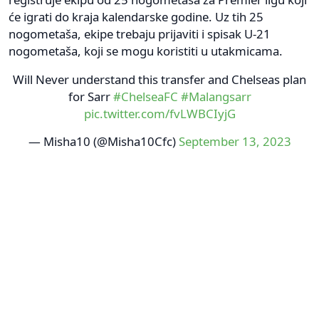
će igrati do kraja kalendarske godine. Uz tih 25
nogometaša, ekipe trebaju prijaviti i spisak U-21
nogometaša, koji se mogu koristiti u utakmicama.
Will Never understand this transfer and Chelseas plan
for Sarr
#ChelseaFC
#Malangsarr
pic.twitter.com/fvLWBCIyjG
— Misha10 (@Misha10Cfc)
September 13, 2023