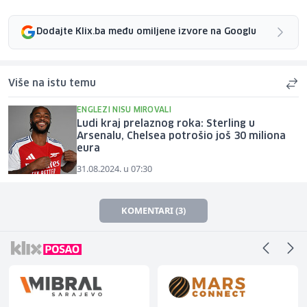
Dodajte Klix.ba među omiljene izvore na Googlu
Više na istu temu
ENGLEZI NISU MIROVALI
Ludi kraj prelaznog roka: Sterling u
Arsenalu, Chelsea potrošio još 30 miliona
eura
31.08.2024. u 07:30
KOMENTARI (3)