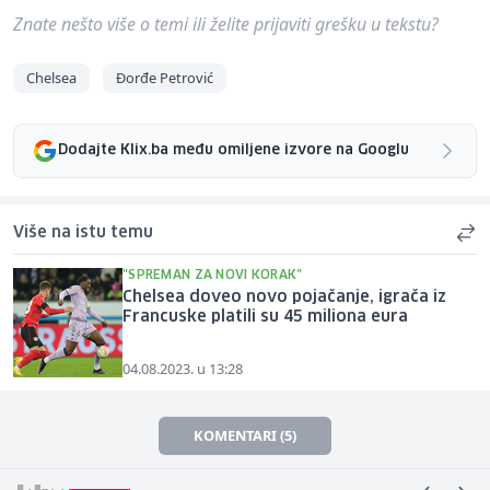
Znate nešto više o temi ili želite prijaviti grešku u tekstu?
Chelsea
Đorđe Petrović
Dodajte Klix.ba među omiljene izvore na Googlu
Više na istu temu
"SPREMAN ZA NOVI KORAK"
Chelsea doveo novo pojačanje, igrača iz
Francuske platili su 45 miliona eura
04.08.2023. u 13:28
KOMENTARI (5)