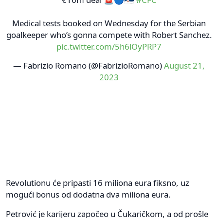
Medical tests booked on Wednesday for the Serbian
goalkeeper who’s gonna compete with Robert Sanchez.
pic.twitter.com/5h6lOyPRP7
— Fabrizio Romano (@FabrizioRomano)
August 21,
2023
Revolutionu će pripasti 16 miliona eura fiksno, uz
mogući bonus od dodatna dva miliona eura.
Petrović je karijeru započeo u Čukaričkom, a od prošle