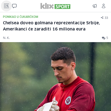
33
PONIKAO U ČUKARIČKOM
Chelsea doveo golmana reprezentacije Srbije,
Amerikanci će zaraditi 16 miliona eura
N. K.
5