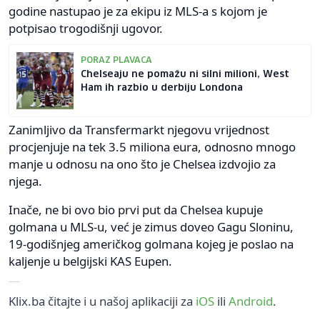
godine nastupao je za ekipu iz MLS-a s kojom je
potpisao trogodišnji ugovor.
PORAZ PLAVACA
Chelseaju ne pomažu ni silni milioni, West
Ham ih razbio u derbiju Londona
Zanimljivo da Transfermarkt njegovu vrijednost
procjenjuje na tek 3.5 miliona eura, odnosno mnogo
manje u odnosu na ono što je Chelsea izdvojio za
njega.
Inače, ne bi ovo bio prvi put da Chelsea kupuje
golmana u MLS-u, već je zimus doveo Gagu Sloninu,
19-godišnjeg američkog golmana kojeg je poslao na
kaljenje u belgijski KAS Eupen.
Klix.ba čitajte i u našoj aplikaciji za
iOS
ili
Android
.