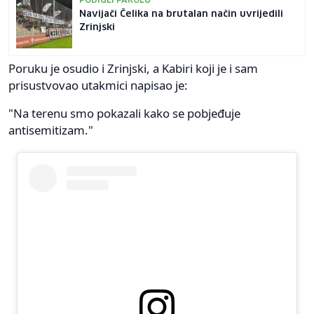
PODIGLI PAROLU
Navijači Čelika na brutalan način uvrijedili
Zrinjski
Poruku je osudio i Zrinjski, a Kabiri koji je i sam
prisustvovao utakmici napisao je:
"Na terenu smo pokazali kako se pobjeđuje
antisemitizam."