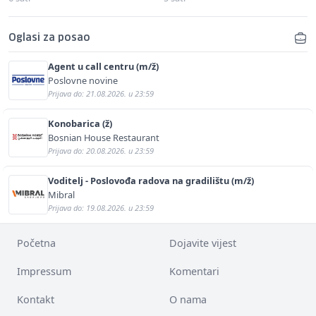
Oglasi za posao
Agent u call centru (m/ž)
Poslovne novine
Prijava do: 21.08.2026. u 23:59
Konobarica (ž)
Bosnian House Restaurant
Prijava do: 20.08.2026. u 23:59
Voditelj - Poslovođa radova na gradilištu (m/ž)
Mibral
Prijava do: 19.08.2026. u 23:59
Početna
Dojavite vijest
Impressum
Komentari
Kontakt
O nama