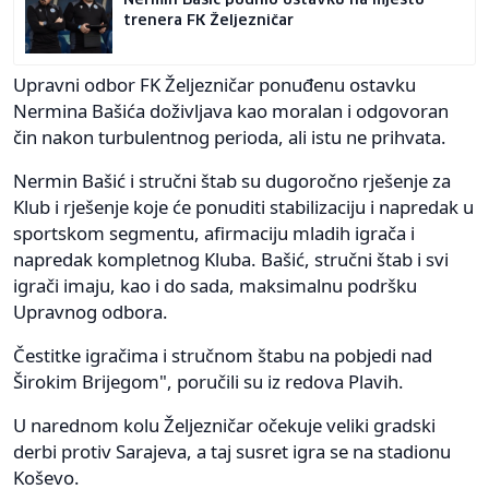
trenera FK Željezničar
Upravni odbor FK Željezničar ponuđenu ostavku
Nermina Bašića doživljava kao moralan i odgovoran
čin nakon turbulentnog perioda, ali istu ne prihvata.
Nermin Bašić i stručni štab su dugoročno rješenje za
Klub i rješenje koje će ponuditi stabilizaciju i napredak u
sportskom segmentu, afirmaciju mladih igrača i
napredak kompletnog Kluba. Bašić, stručni štab i svi
igrači imaju, kao i do sada, maksimalnu podršku
Upravnog odbora.
Čestitke igračima i stručnom štabu na pobjedi nad
Širokim Brijegom", poručili su iz redova Plavih.
U narednom kolu Željezničar očekuje veliki gradski
derbi protiv Sarajeva, a taj susret igra se na stadionu
Koševo.